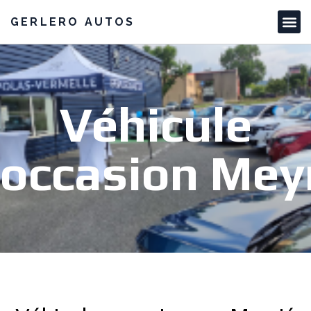
GERLERO AUTOS
Véhicule
occasion Mey