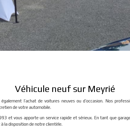
Véhicule neuf sur Meyrié
également l’achat de voitures neuves ou d’occasion. Nos profess
tretien de votre automobile.
993 et vous apporte un service rapide et sérieux. En tant que garag
à la disposition de notre clientèle.