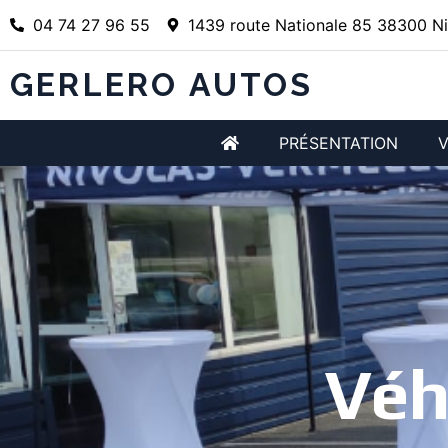
04 74 27 96 55
1439 route Nationale 85 38300 Ni
GERLERO AUTOS
PRÉSENTATION
V
Véh