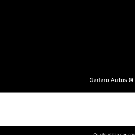
Gerlero Autos ©
Ce site utilise des co