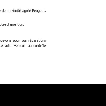
e de proximité agréé Peugeot,
otre disposition.
cevons pour vos réparations
e votre véhicule au contrôle