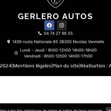
GERLERO AUTOS
04 74 27 96 55
1439 route Nationale 85 38300 Nivolas Vermelle
Lundi - Jeudi : 8h00-12h00 14h00-18h00
Vendredi : 8h00-12h00 14h00-17h00
 2024
Mentions légales
Plan du site
Réalisation :
|
|
|
okies à des fins statistiques de visites et trafics de façon anonyme.
A