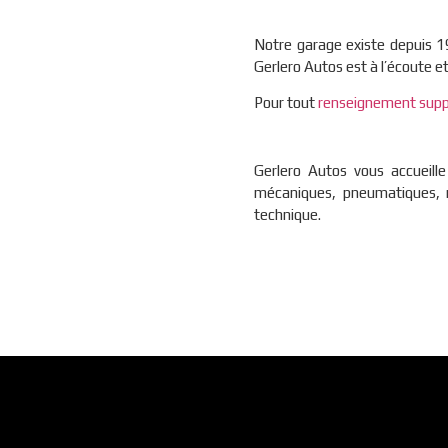
Notre garage existe depuis 1
Gerlero Autos est à l’écoute et
Pour tout
renseignement supp
Gerlero Autos vous accueill
mécaniques, pneumatiques, m
technique.