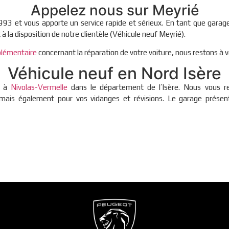
Appelez nous sur Meyrié
993 et vous apporte un service rapide et sérieux. En tant que garag
 à la disposition de notre clientèle (Véhicule neuf Meyrié).
lémentaire
concernant la réparation de votre voiture, nous restons à v
Véhicule neuf en Nord Isère
e à
Nivolas-Vermelle
dans le département de l’Isère. Nous vous re
ais également pour vos vidanges et révisions. Le garage présent