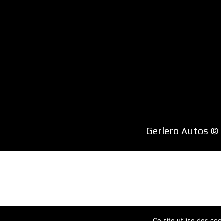
Gerlero Autos ©
Ce site utilise des co