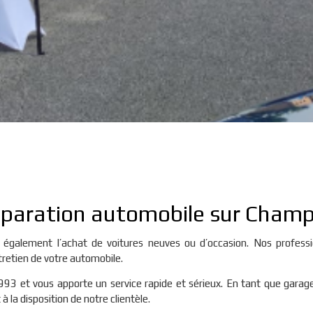
paration automobile sur Champ
également l’achat de voitures neuves ou d’occasion. Nos profess
tretien de votre automobile.
993 et vous apporte un service rapide et sérieux. En tant que garag
à la disposition de notre clientèle.