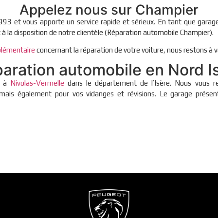
Appelez nous sur Champier
993 et vous apporte un service rapide et sérieux. En tant que garag
t à la disposition de notre clientèle (Réparation automobile Champier).
lémentaire
concernant la réparation de votre voiture, nous restons à v
aration automobile en Nord I
e à
Nivolas-Vermelle
dans le département de l’Isère. Nous vous re
ais également pour vos vidanges et révisions. Le garage présent