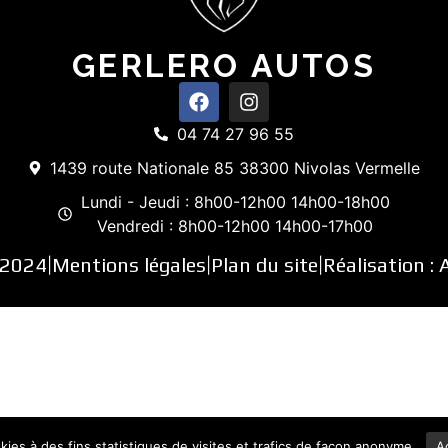
GERLERO AUTOS
04 74 27 96 55
1439 route Nationale 85 38300 Nivolas Vermelle
Lundi - Jeudi : 8h00-12h00 14h00-18h00
Vendredi : 8h00-12h00 14h00-17h00
 2024
Mentions légales
Plan du site
Réalisation :
|
|
|
okies à des fins statistiques de visites et trafics de façon anonyme.
A