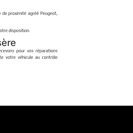
e de proximité agréé Peugeot,
otre disposition.
sère
cevons pour vos réparations
e votre véhicule au contrôle