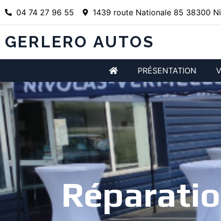
04 74 27 96 55
1439 route Nationale 85 38300 Ni
GERLERO AUTOS
PRÉSENTATION
V
Réparati