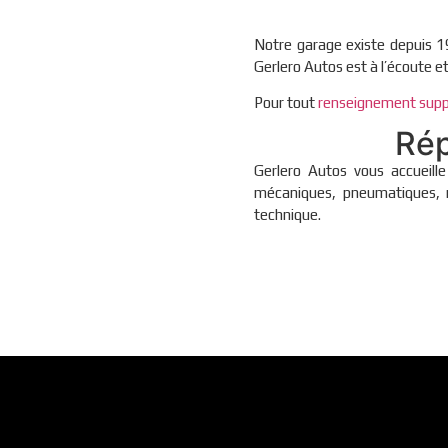
Notre garage existe depuis 1
Gerlero Autos est à l’écoute e
Pour tout
renseignement supp
Rép
Gerlero Autos vous accueill
mécaniques, pneumatiques, m
technique.