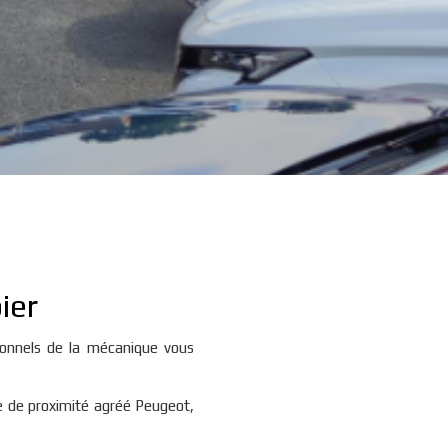
ier
ionnels de la mécanique vous
e de proximité agréé Peugeot,