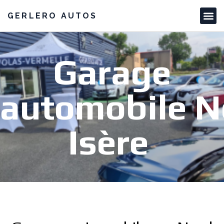
GERLERO AUTOS
Garage
automobile N
Isère