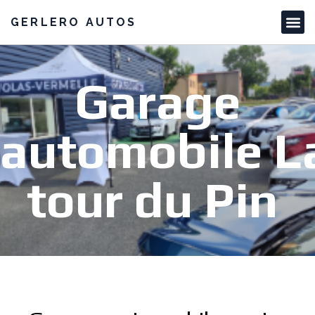
GERLERO AUTOS
Garage
automobile L
tour du Pin