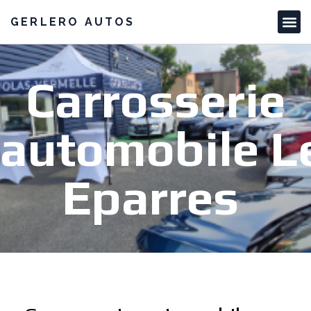
GERLERO AUTOS
Carrosserie
automobile L
Eparres